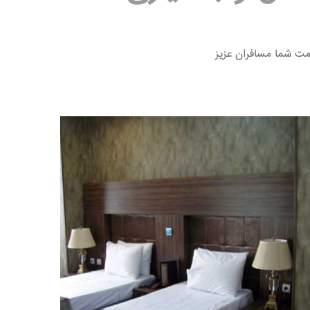
دمت شما مسافران عزیز