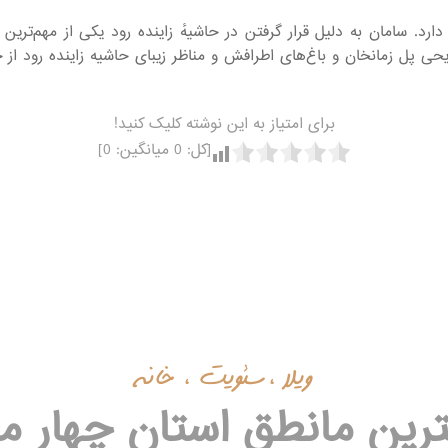
رقی شهرکرد قرار دارد. سامان به دلیل قرار گرفتن در حاشیهٔ زاینده رود یکی از
ی پل زمانخان و باغ‌های اطرافش و مناظر زیبای حاشیه زاینده رود از 
برای امتیاز به این نوشته کلیک کنید!
[کل:
0
میانگین:
0
]
ویلا ،سئویت ، خانه
هترین مانطق استان چهار 