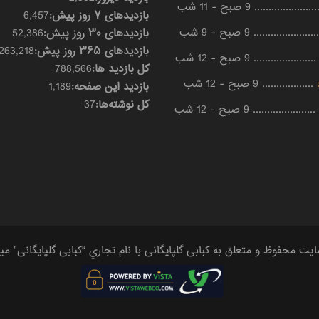
..................... 9 صبح - 11 شب
بازدیدهای ۷ روز پیش:
6,457
...................... 9 صبح - 9 شب
بازدیدهای ۳۰ روز پیش:
52,386
بازدیدهای ۳۶۵ روز پیش:
263,218
...................... 9 صبح - 12 شب
کل بازدید ها:
788,566
:
.................. 9 صبح - 12 شب
بازدید این صفحه:
1,189
کل نوشته‌ها:
37
...................... 9 صبح - 12 شب
متعلق به کبابی گلپایگانی با نام تجاري “کبابی گلپایگانی” ميباشد |kababigolpayegani.com