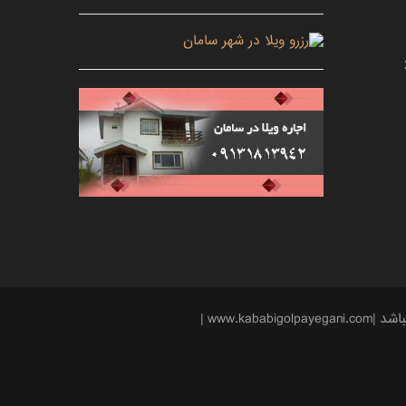
www. |